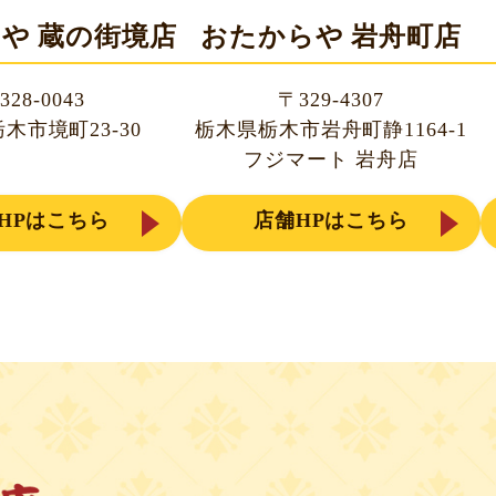
や 蔵の街境店
おたからや 岩舟町店
328-0043
〒329-4307
木市境町23-30
栃木県栃木市岩舟町静1164-1
フジマート 岩舟店
HPはこちら
店舗HPはこちら