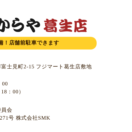
備！店舗前駐車できます
富士見町2-15 フジマート葛生店敷地
：00
18：00）
委員会
01271号 株式会社SMK