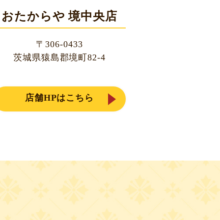
おたからや 境中央店
〒306-0433
茨城県猿島郡境町82-4
店舗HPはこちら