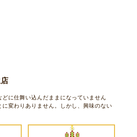
生店
などに仕舞い込んだままになっていません
とに変わりありません。しかし、興味のない
。