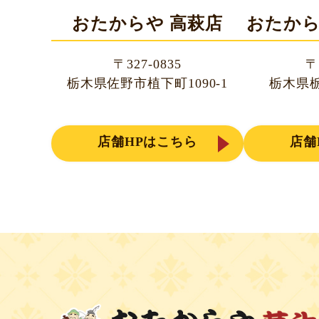
おたからや 高萩店
おたから
〒327-0835
〒
栃木県佐野市植下町1090-1
栃木県栃
店舗HPはこちら
店舗