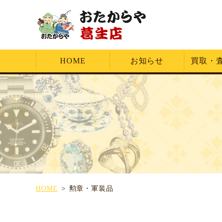
HOME
お知らせ
買取・
HOME
勲章・軍装品