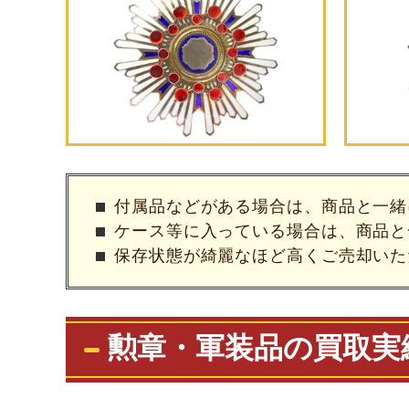
付属品などがある場合は、商品と⼀緒
ケース等に⼊っている場合は、商品と
保存状態が綺麗なほど⾼くご売却いた
勲章・軍装品の買取実