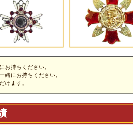
にお持ちください。
⼀緒にお持ちください。
だけます。
績