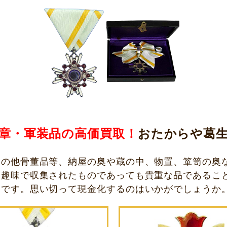
章・軍装品の高価買取！
おたからや葛
その他骨董品等、納屋の奥や蔵の中、物置、箪笥の奥
、趣味で収集されたものであっても貴重な品であるこ
品です。思い切って現金化するのはいかがでしょうか