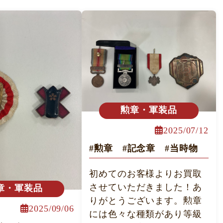
勲章・軍装品
2025/07/12
#勲章 #記念章 #当時物
初めてのお客様よりお買取
させていただきました！あ
章・軍装品
りがとうございます。勲章
2025/09/06
には色々な種類があり等級