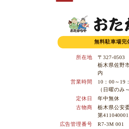
無料駐車場完
所在地
〒327-0503
栃木県佐野市
内
営業時間
10：00～19
（日曜のみ～
定休日
年中無休
古物商
栃木県公安
第4110400
広告管理番号
R7-3M 001